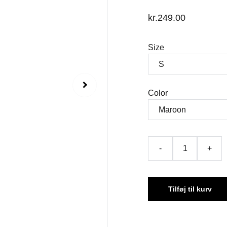
kr.249.00
Size
Color
-
+
Tilføj til kurv