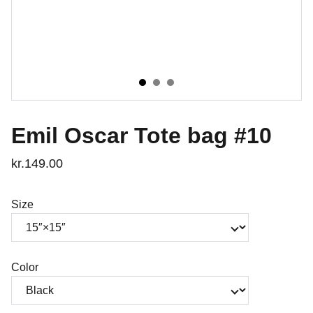
Emil Oscar Tote bag #10
kr.149.00
Size
Color