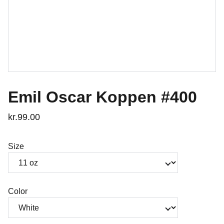
Emil Oscar Koppen #400
kr.99.00
Size
Color