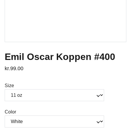
Emil Oscar Koppen #400
kr.99.00
Size
Color