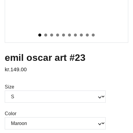
emil oscar art #23
kr.149.00
Size
Color